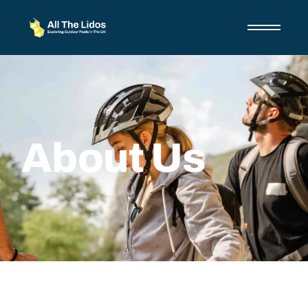
About Us